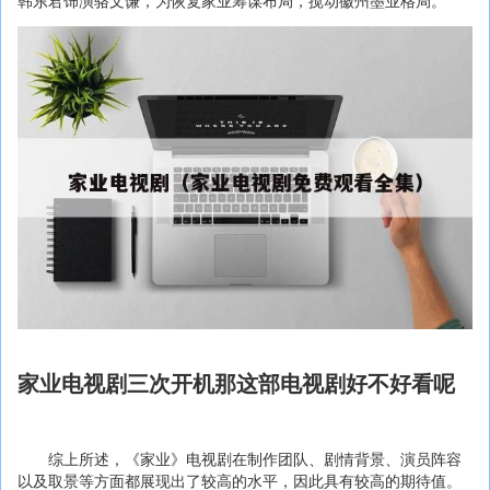
韩东君饰演骆文谦，为恢复家业筹谋布局，搅动徽州墨业格局。
家业电视剧三次开机那这部电视剧好不好看呢
综上所述，《家业》电视剧在制作团队、剧情背景、演员阵容
以及取景等方面都展现出了较高的水平，因此具有较高的期待值。